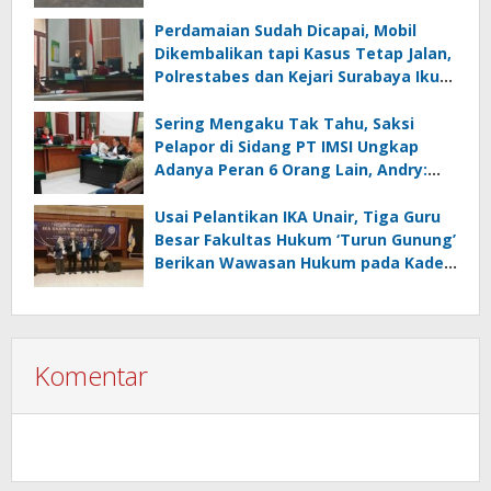
Perdamaian Sudah Dicapai, Mobil
Dikembalikan tapi Kasus Tetap Jalan,
Polrestabes dan Kejari Surabaya Ikut
Digugat PMH
Sering Mengaku Tak Tahu, Saksi
Pelapor di Sidang PT IMSI Ungkap
Adanya Peran 6 Orang Lain, Andry:
Kenapa Tidak Jadi Tersangka Juga?
Usai Pelantikan IKA Unair, Tiga Guru
Besar Fakultas Hukum ‘Turun Gunung’
Berikan Wawasan Hukum pada Kades
se Kabupaten Gresik
Komentar