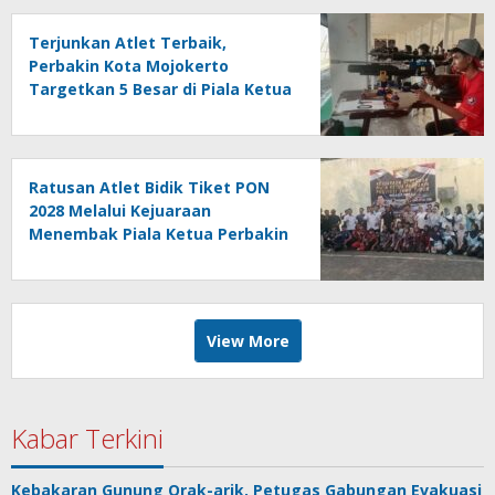
Terjunkan Atlet Terbaik,
Perbakin Kota Mojokerto
Targetkan 5 Besar di Piala Ketua
Perbakin Jatim 2026
Ratusan Atlet Bidik Tiket PON
2028 Melalui Kejuaraan
Menembak Piala Ketua Perbakin
Jatim 2026
View More
Kabar Terkini
Kebakaran Gunung Orak-arik, Petugas Gabungan Evakuasi