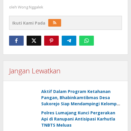
oleh
Wong Nggalek
Ikuti Kami Pada
Jangan Lewatkan
Aktif Dalam Program Ketahanan
Pangan, Bhabinkamtibmas Desa
Sukorejo Siap Mendampingi Kelompok
Tani
Polres Lumajang Kunci Pergerakan
Api di Ranupani Antisipasi Karhutla
TNBTS Meluas