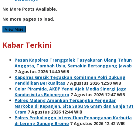
No More Posts Available.
No more pages to load.
View More
Kabar Terkini
Pesan Kapolres Trenggalek Tasyakuran Ulang Tahun
Anggota, Tambah Usia, Semakin Bertanggung Jawab
7 Agustus 2026 14:40 WIB
Kapolres Gresik Tegaskan Komitmen Polri Dukung
Pendidikan Berkualitas
7 Agustus 2026 12:50 WIB
Gelar Piramida, AKBP Yenni Ajak Media Sinergi Jaga
Kondusivitas Bojonegoro
7 Agustus 2026 12:47 WIB
Polres Malang Amankan Tersangka Pengedar
Narkoba di Kepanjen, Sita Sabu 96 Gram dan Ganja 131
Gram
7 Agustus 2026 12:44 WIB
Polres Probolinggo Intensifkan Penanganan Karhutla
di Lereng Gunung Bromo
7 Agustus 2026 12:42 WIB