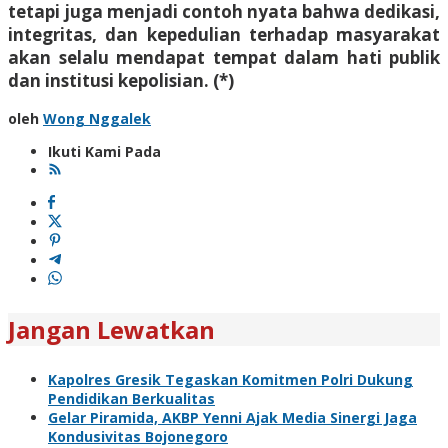
tetapi juga menjadi contoh nyata bahwa dedikasi,
integritas, dan kepedulian terhadap masyarakat
akan selalu mendapat tempat dalam hati publik
dan institusi kepolisian. (*)
oleh
Wong Nggalek
Ikuti Kami Pada
Jangan Lewatkan
Kapolres Gresik Tegaskan Komitmen Polri Dukung
Pendidikan Berkualitas
Gelar Piramida, AKBP Yenni Ajak Media Sinergi Jaga
Kondusivitas Bojonegoro