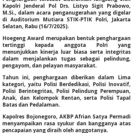
Kapolri Jenderal Pol Drs. Listyo Sigit Prabowo,
M.Si., dalam acara penganugerahan yang digelar
di Auditorium Mutiara STIK-PTIK Polri, Jakarta
Selatan, Rabu (16/7/2025).
Hoegeng Award merupakan bentuk penghargaan
tertinggi kepada anggota Polri yang
menunjukkan kinerja luar biasa serta integritas
dalam menjalankan tugas sebagai pelindung,
pengayom, dan pelayan masyarakat.
Tahun ini, penghargaan diberikan dalam Lima
kategori, yaitu Polisi Berdedikasi, Polisi Inovatif,
Polisi Berintegritas, Polisi Pelindung Perempuan,
Anak, dan Kelompok Rentan, serta Polisi Tapal
Batas dan Pedalaman.
Kapolres Bojonegoro, AKBP Afrian Satya Permadi
menyampaikan rasa syukur dan bangganya atas
pencapaian yang diraih oleh anggotanya.