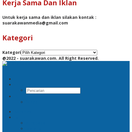
Kerja Sama Dan Iklan
Untuk kerja sama dan iklan silakan kontak :
suarakawanmedia@gmail.com
Kategori
Kategori
@2022 - suarakawan.com. All Right Reserved.
Pencarian
RSS
Beranda
Jatim
Surabaya
Malang