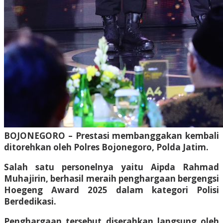
BOJONEGORO – Prestasi membanggakan kembali
ditorehkan oleh Polres Bojonegoro, Polda Jatim.
Salah satu personelnya yaitu Aipda Rahmad
Muhajirin, berhasil meraih penghargaan bergengsi
Hoegeng Award 2025 dalam kategori Polisi
Berdedikasi.
Penghargaan tersebut diserahkan langsung oleh