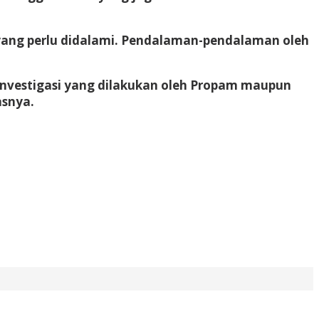
 yang perlu didalami. Pendalaman-pendalaman oleh
 investigasi yang dilakukan oleh Propam maupun
asnya.