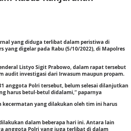
ernal yang diduga terlibat dalam peristiwa di
rs yang digelar pada Rabu (5/10/2022), di Mapolres
nderal Listyo Sigit Prabowo, dalam rapat tersebut
im audit investigasi dari Irwasum maupun propam.
 anggota Polri tersebut, belum selesai dilanjutkan
ng harus betul-betul didalami,” paparnya
an kecermatan yang dilakukan oleh tim ini harus
ilakukan dalam beberapa hari ini. Antara lain
a anggota Polri yang juga terlibat di dalam