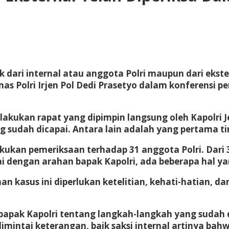
aik dari internal atau anggota Polri maupun dari ekst
s Polri Irjen Pol Dedi Prasetyo dalam konferensi pe
kukan rapat yang dipimpin langsung oleh Kapolri Je
g sudah dicapai. Antara lain adalah yang pertama t
kan pemeriksaan terhadap 31 anggota Polri. Dari 31
i dengan arahan bapak Kapolri, ada beberapa hal ya
n kasus ini diperlukan ketelitian, kehati-hatian, d
bapak Kapolri tentang langkah-langkah yang sudah d
imintai keterangan, baik saksi internal artinya bahw