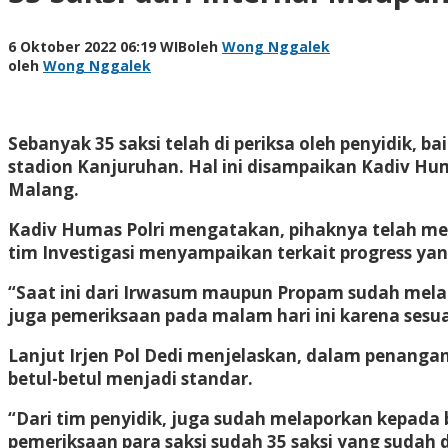
6 Oktober 2022 06:19 WIB
oleh
Wong Nggalek
oleh
Wong Nggalek
Sebanyak 35 saksi telah di periksa oleh penyidik, b
stadion Kanjuruhan. Hal ini disampaikan Kadiv Huma
Malang.
Kadiv Humas Polri mengatakan, pihaknya telah mela
tim Investigasi menyampaikan terkait progress yan
“Saat ini dari Irwasum maupun Propam sudah melaku
juga pemeriksaan pada malam hari ini karena sesua
Lanjut Irjen Pol Dedi menjelaskan, dalam penangana
betul-betul menjadi standar.
“Dari tim penyidik, juga sudah melaporkan kepada 
pemeriksaan para saksi sudah 35 saksi yang sudah d