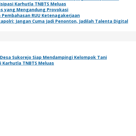
isipasi Karhutla TNBTS Meluas
os yang Mengandung Provokasi
lam Pembahasan RUU Ketenagakerjaan
polri: Jangan Cuma Jadi Penonton, Jadilah Talenta Digital
Desa Sukorejo Siap Mendampingi Kelompok Tani
si Karhutla TNBTS Meluas