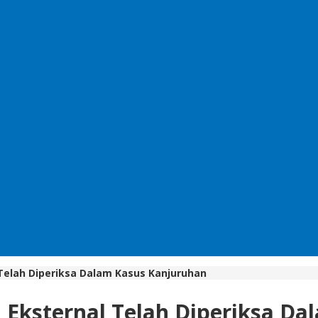
 Telah Diperiksa Dalam Kasus Kanjuruhan
n Eksternal Telah Diperiksa D