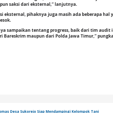
n saksi dari eksternal,” lanjutnya.
i eksternal, pihaknya juga masih ada beberapa hal
esok.
ya sampaikan tentang progress, baik dari tim audit
ari Bareskrim maupun dari Polda Jawa Timur,” pungk
bmas Desa Sukorejo Siap Mendampingi Kelompok Tani