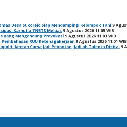
bmas Desa Sukorejo Siap Mendampingi Kelompok Tani
9 Agus
isipasi Karhutla TNBTS Meluas
9 Agustus 2026 11:05 WIB
os yang Mengandung Provokasi
9 Agustus 2026 11:03 WIB
lam Pembahasan RUU Ketenagakerjaan
9 Agustus 2026 11:01 WIB
polri: Jangan Cuma Jadi Penonton, Jadilah Talenta Digital
9 