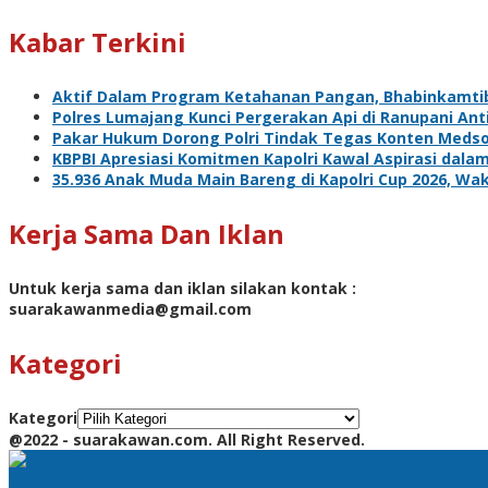
Kabar Terkini
Aktif Dalam Program Ketahanan Pangan, Bhabinkamti
Polres Lumajang Kunci Pergerakan Api di Ranupani Ant
Pakar Hukum Dorong Polri Tindak Tegas Konten Meds
KBPBI Apresiasi Komitmen Kapolri Kawal Aspirasi da
35.936 Anak Muda Main Bareng di Kapolri Cup 2026, Waka
Kerja Sama Dan Iklan
Untuk kerja sama dan iklan silakan kontak :
suarakawanmedia@gmail.com
Kategori
Kategori
@2022 - suarakawan.com. All Right Reserved.