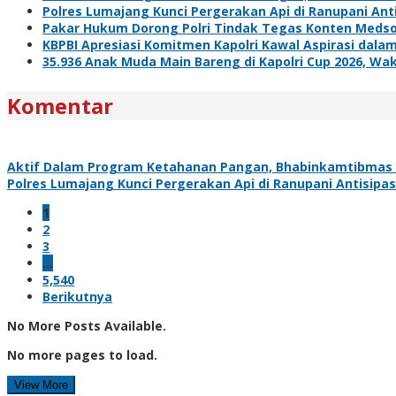
Polres Lumajang Kunci Pergerakan Api di Ranupani Ant
Pakar Hukum Dorong Polri Tindak Tegas Konten Meds
KBPBI Apresiasi Komitmen Kapolri Kawal Aspirasi da
35.936 Anak Muda Main Bareng di Kapolri Cup 2026, Waka
Komentar
Aktif Dalam Program Ketahanan Pangan, Bhabinkamtibmas 
Polres Lumajang Kunci Pergerakan Api di Ranupani Antisipa
1
2
3
…
5,540
Berikutnya
No More Posts Available.
No more pages to load.
View More